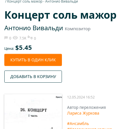
Концерт соль мажор - Антонио Вивальди
Концерт соль мажор
Антонио Вивальди
Композитор
0
7.5K
0
$
5.45
Цена:
КУПИТЬ В ОДИН КЛИК
ДОБАВИТЬ В КОРЗИНУ
12.05.2024 16:52
Автор переложения
Лариса Журкова
#Ансамбль