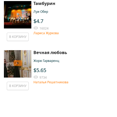
Тамбурин
Луи Обер
$4.7
16024
Лариса Журкова
В КОРЗИНУ
Вечная любовь
Жорж Гарваренц
$5.65
9734
Наталья Решетникова
В КОРЗИНУ