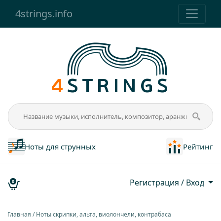
4strings.info
Ноты для струнных
Рейтинг
Регистрация / Вход
0
Главная
Ноты скрипки, альта, виолончели, контрабаса