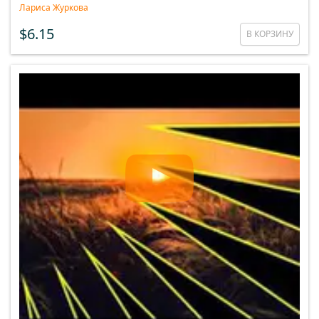
Лариса Журкова
$6.15
В КОРЗИНУ