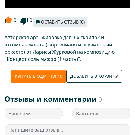
0
0
ОСТАВИТЬ ОТЗЫВ (0)
Авторская аранжировка для 3-х скрипок и
аккомпанемента (фортепиано или камерный
оркестр) от Ларисы Журковой на композицию
"Концерт соль мажор (1 часть)".
КУПИТЬ В ОДИН КЛИК
ДОБАВИТЬ В КОРЗИНУ
Отзывы и комментарии
0