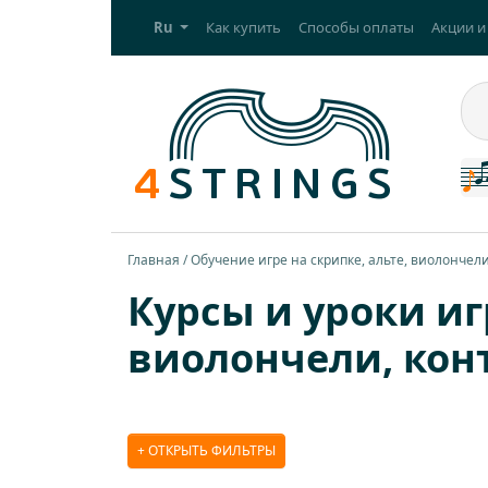
Ru
Как купить
Способы оплаты
Акции и
Главная
Обучение игре на скрипке, альте, виолончели,
Курсы и уроки иг
виолончели, кон
ОТКРЫТЬ ФИЛЬТРЫ