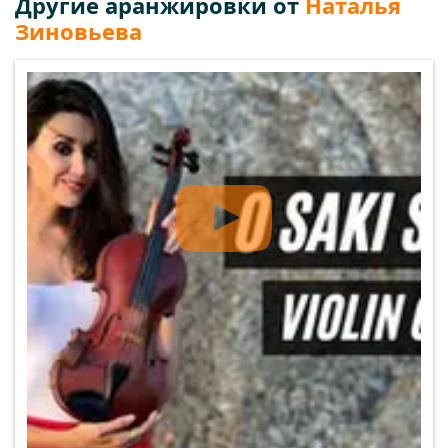
Другие аранжировки от
Наталья
Зиновьева