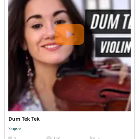
Dum Tek Tek
Хадисе
0
15K