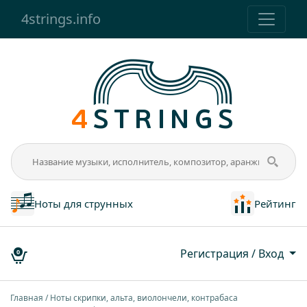
4strings.info
Ноты для струнных
Рейтинг
Регистрация / Вход
0
Главная
Ноты скрипки, альта, виолончели, контрабаса