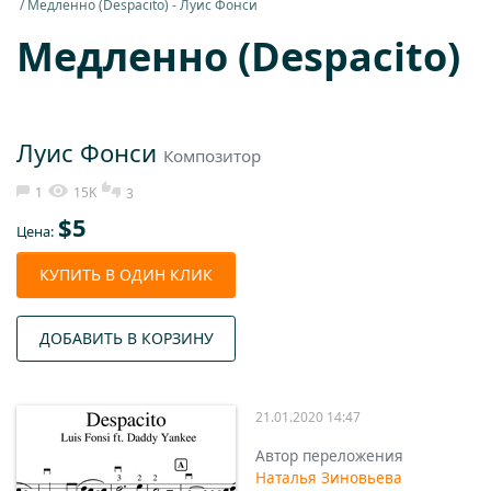
Медленно (Despacito) - Луис Фонси
Медленно (Despacito)
Луис Фонси
Композитор
1
15K
3
$
5
Цена:
КУПИТЬ В ОДИН КЛИК
ДОБАВИТЬ В КОРЗИНУ
21.01.2020 14:47
Автор переложения
Наталья Зиновьева