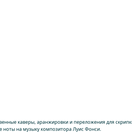
твенные каверы, аранжировки и переложения для скрипк
те ноты на музыку композитора Луис Фонси.