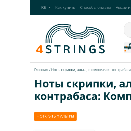
Ru
Как купить
Способы оплаты
Акции и
Главная
Ноты скрипки, альта, виолончели, контрабас
Ноты скрипки, ал
контрабаса: Ком
ОТКРЫТЬ ФИЛЬТРЫ