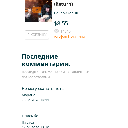
(Return)
Сонер Акалын
$8.55
14340
В КОРЗИНУ
Альфия Потанина
Последние
комментарии:
Последние комментарии, оставленные
пользователями
Не могу скачать ноты
Марина
23.04.2026 18:11
Спасибо
Парасат
14.04.2026 12:10