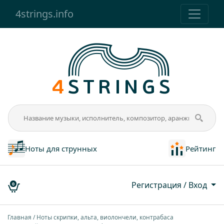
4strings.info
Ноты для струнных
Рейтинг
Регистрация / Вход
0
Главная
Ноты скрипки, альта, виолончели, контрабаса