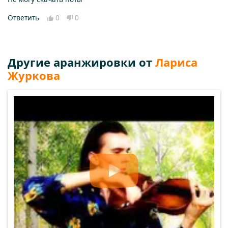
Ответить
0
0
Другие аранжировки от
Лариса
Журкова