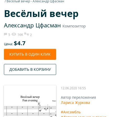
Весёлый вечер - Александр Цфасман
Весёлый вечер
Александр Цфасман
Композитор
5
16K
2
$
4.7
Цена:
КУПИТЬ В ОДИН КЛИК
ДОБАВИТЬ В КОРЗИНУ
12.06.2020 16:55
Автор переложения
Лариса Журкова
#Ансамбль