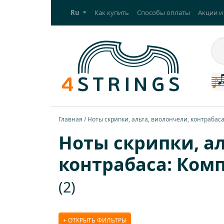
Ru
Как купить
Способы оплаты
Акции и
Главная
Ноты скрипки, альта, виолончели, контрабас
Ноты скрипки, ал
контрабаса: Ком
(2)
ОТКРЫТЬ ФИЛЬТРЫ