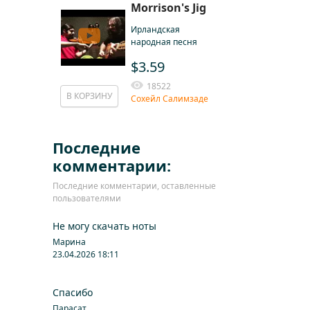
Morrison's Jig
Ирландская
народная песня
$3.59
18522
В КОРЗИНУ
Сохейл Салимзаде
Последние
комментарии:
Последние комментарии, оставленные
пользователями
Не могу скачать ноты
Марина
23.04.2026 18:11
Спасибо
Парасат