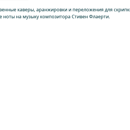
твенные каверы, аранжировки и переложения для скрипк
те ноты на музыку композитора Стивен Флаерти.