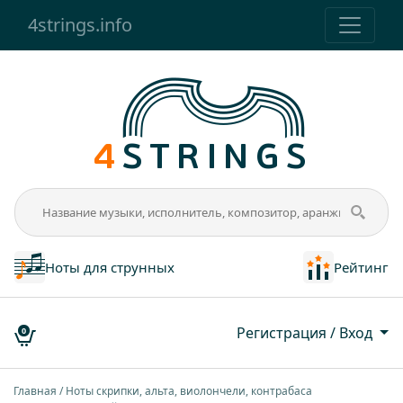
4strings.info
Ноты для струнных
Рейтинг
Регистрация / Вход
0
Главная
Ноты скрипки, альта, виолончели, контрабаса