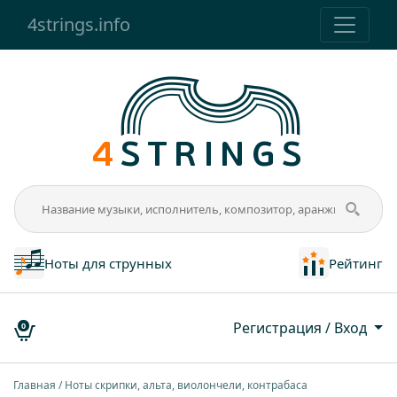
4strings.info
Ноты для струнных
Рейтинг
Регистрация / Вход
0
Главная
Ноты скрипки, альта, виолончели, контрабаса