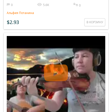
0
5.6K
0
Альфия Потанина
$2.93
В КОРЗИНУ