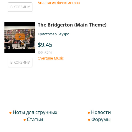
Анастасия Феоктистова
В КОРЗИНУ
The Bridgerton (Main Theme)
Кристофер Бауэрс
$9.45
6791
Overtune Music
В КОРЗИНУ
Ноты для струнных
Новости
Статьи
Форумы