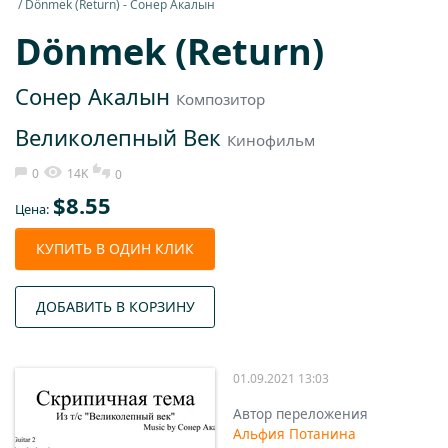
Dönmek (Return) - Сонер Акалын
Dönmek (Return)
Сонер Акалын
Композитор
Великолепный Век
Кинофильм
0
14K
0
$
8.55
Цена:
КУПИТЬ В ОДИН КЛИК
ДОБАВИТЬ В КОРЗИНУ
01.09.2021 13:03
Автор переложения
Альфия Потанина