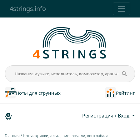
4strings.info
Ноты для струнных
Рейтинг
Регистрация / Вход
0
Главная
Ноты скрипки, альта, виолончели, контрабаса