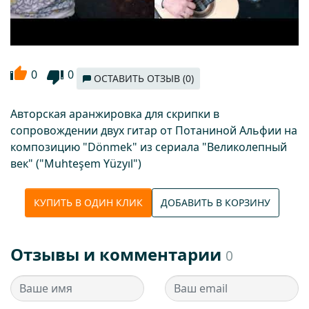
0
0
ОСТАВИТЬ ОТЗЫВ (0)
Авторская аранжировка для скрипки в
сопровождении двух гитар от Потаниной Альфии на
композицию "Dönmek" из сериала "Великолепный
век" ("Muhteşem Yüzyıl")
КУПИТЬ В ОДИН КЛИК
ДОБАВИТЬ В КОРЗИНУ
Отзывы и комментарии
0