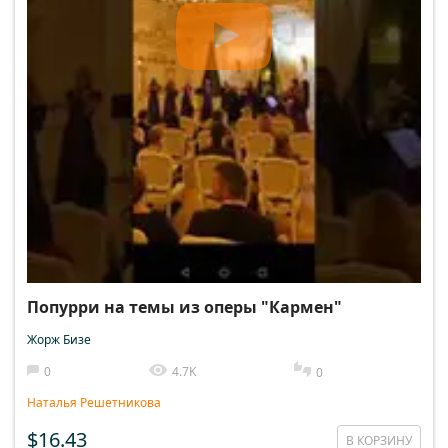
Попурри на темы из оперы "Кармен"
Жорж Бизе
0
4.7K
0
Наталья Решетникова
$16.43
В КОРЗИНУ