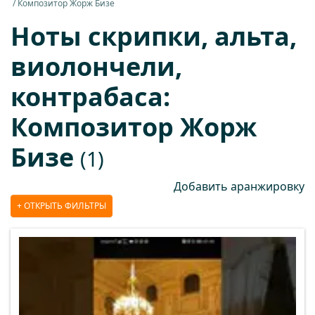
Композитор Жорж Бизе
Ноты скрипки, альта,
виолончели,
контрабаса:
Композитор Жорж
Бизе
(1)
Добавить аранжировку
ОТКРЫТЬ ФИЛЬТРЫ