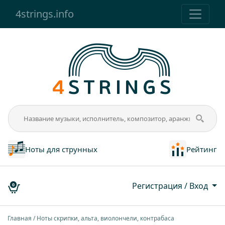
4strings.info
Ноты для струнных
Рейтинг
Регистрация / Вход
0
Главная
Ноты скрипки, альта, виолончели, контрабаса