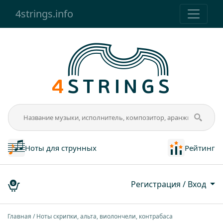
4strings.info
Ноты для струнных
Рейтинг
Регистрация / Вход
0
Главная
Ноты скрипки, альта, виолончели, контрабаса