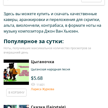
Здесь вы можете купить и скачать качественные
каверы, аранжировки и переложения для скрипки,
альта, виолончели, контрабаса, в формате ноты на
музыку композитора Джон Ван Хьюзен.
Популярное за сутки:
Ноты, получившие максимальное количество просмотров за
вчерашний день
Цыганочка
Цыганская народная песня
$5.68
11401
Лариса Журкова
В КОРЗИНУ
Сказка (Fairytale)