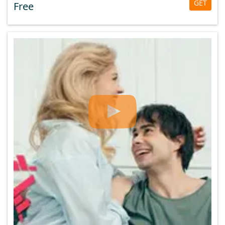
GET
Free