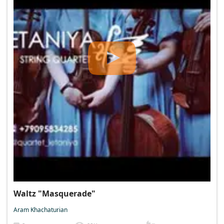
Waltz "Masquerade"
Aram Khachaturian