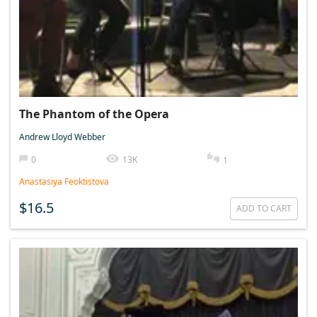
The Phantom of the Opera
Andrew Lloyd Webber
0
13K
1
Anastasiya Feoktistova
$16.5
ADD TO CART