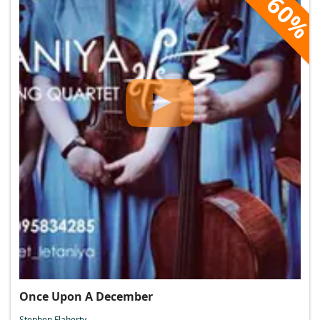
60%
Once Upon A December
Stephen Flaherty