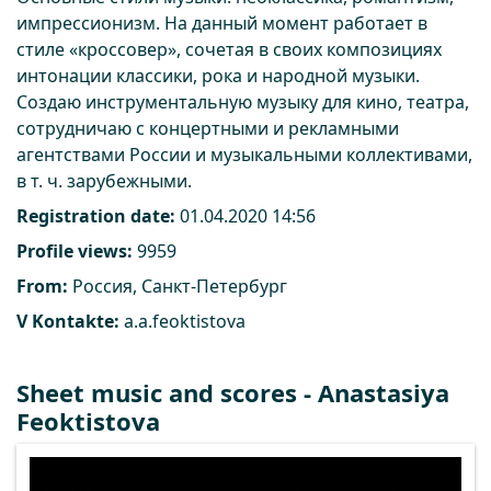
импрессионизм. На данный момент работает в
стиле «кроссовер», сочетая в своих композициях
интонации классики, рока и народной музыки.
Создаю инструментальную музыку для кино, театра,
сотрудничаю с концертными и рекламными
агентствами России и музыкальными коллективами,
в т. ч. зарубежными.
Registration date:
01.04.2020 14:56
Profile views:
9959
From:
Россия, Санкт-Петербург
V Kontakte:
a.a.feoktistova
Sheet music and scores - Anastasiya
Feoktistova