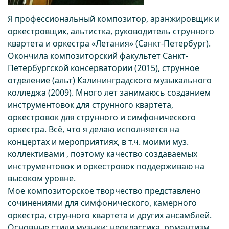
Я профессиональный композитор, аранжировщик и
оркестровщик, альтистка, руководитель струнного
квартета и оркестра «Летания» (Санкт-Петербург).
Окончила композиторский факультет Санкт-
Петербургской консерватории (2015), струнное
отделение (альт) Калининградского музыкального
колледжа (2009). Много лет занимаюсь созданием
инструментовок для струнного квартета,
оркестровок для струнного и симфонического
оркестра. Всё, что я делаю исполняется на
концертах и мероприятиях, в т.ч. моими муз.
коллективами , поэтому качество создаваемых
инструментовок и оркестровок поддерживаю на
высоком уровне.
Мое композиторское творчество представлено
сочинениями для симфонического, камерного
оркестра, струнного квартета и других ансамблей.
Основные стили музыки: неоклассика, романтизм,