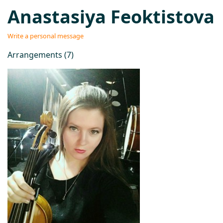
Anastasiya Feoktistova
Write a personal message
Arrangements (7)