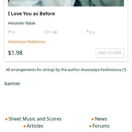
I Love You as Before
Alexander Rybak
0
14K
0
Anastasiya Feoktistova
$1.98
ADD TO CART
All arrangements for strings by the author Anastasiya Feoktistova (7)
banner
Sheet Music and Scores
News
Articles
Forums